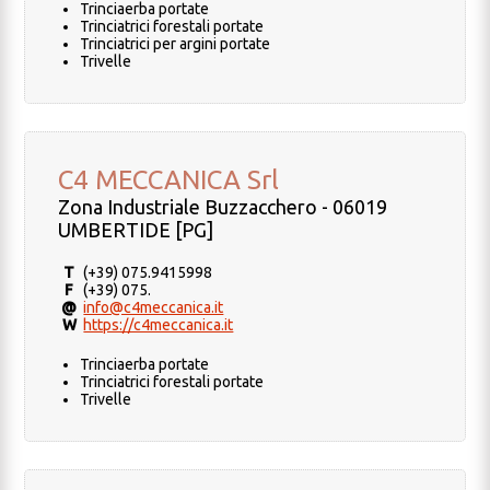
Trinciaerba portate
Trinciatrici forestali portate
Trinciatrici per argini portate
Trivelle
C4 MECCANICA Srl
Zona Industriale Buzzacchero - 06019
UMBERTIDE [PG]
T
(+39) 075.9415998
F
(+39) 075.
@
info@c4meccanica.it
W
https://c4meccanica.it
Trinciaerba portate
Trinciatrici forestali portate
Trivelle