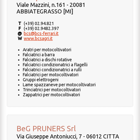
Viale Mazzini, n.161 - 20081
ABBIATEGRASSO [MI]
T
(+39) 02.94.821
F
(+39) 02.9482.397
@
bcs@bcs-ferrari.it
W
www.bcsagri.it
Aratri per motocoltivatori
Falciatrici a barra
Falciatrici a dischi rotative
Falciatrici condizionatrici a flagelli
Falciatrici condizionatrici a rulli
Falciatrici per motocoltivatori
Gruppi elettrogeni
Lame spazzaneve per motocoltivatori
Trinciatrici per motocoltivatori
Zappatrici per motocoltivatori
BeG PRUNERS Srl
Via Giuseppe Antoniucci, 7 - 06012 CITTA