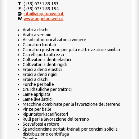
T
(+39) 0731.89.153
F
(+39) 0731.89.154
@
info@angeloniweb.it
W
www.angeloniweb.it
Aratri a dischi
Aratri a versoio
Assolcatori-rincalzatori a vomere
Caricatori frontali
Caricatori posteriori per pala e attrezzature similari
Carrelli porta attrezzi
Coltivatori a denti elastici
Coltivatori a denti rigidi
Erpici a denti elastici
Erpici a denti rigidi
Erpici a dischi
Forche per balle
Gru idrauliche per trattrici
Lame apripista
Lame livellatrici
Macchine combinate per la lavorazione del terreno
Pinze per balle
Ripuntatori-scarificatori
Rulli per la lavorazione del terreno
Scavafossi a rotore
Spandiconcime portati-trainati per concimi solidi a
distribuzione centrifuga