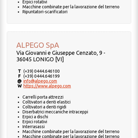
Erpici rotativi
Macchine combinate per la lavorazione del terreno
Ripuntatori-scarificatori
ALPEGO SpA
Via Giovanni e Giuseppe Cenzato, 9 -
36045 LONIGO [VI]
T
(+39) 0444.646100
F
(+39) 0444.646199
@
info@alpego.com
W
https://www.alpego.com
Carrelli porta attrezzi
Coltivatori a denti elastici
Coltivatori a denti rigidi
Diserbatrici meccaniche intraceppi
Erpici a dischi
Erpici rotativi
Interrasassi
Macchine combinate per la lavorazione del terreno
Macchine combinate per la lavorazione del terreno