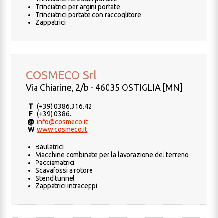
Trinciatrici per argini portate
Trinciatrici portate con raccoglitore
Zappatrici
COSMECO Srl
Via Chiarine, 2/b - 46035 OSTIGLIA [MN]
T
(+39) 0386.316.42
F
(+39) 0386.
@
info@cosmeco.it
W
www.cosmeco.it
Baulatrici
Macchine combinate per la lavorazione del terreno
Pacciamatrici
Scavafossi a rotore
Stenditunnel
Zappatrici intraceppi