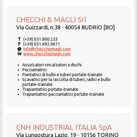
CHECCHI & MAGLI Srl
Via Guizzardi, n.38 - 40054 BUDRIO [BO]
T
(+39) 051.800.253
F
(+39) 051.692.0611
@
info@checchiemagli.com
W
www.checchiemagli.com
Assolcatori-rincalzatori a dischi
Pacciamatrici
Piantatrici di bulbi e tuberi portate-trainate
Scavatrici per la raccolta di tuberi, radici e bulbi
portate-trainate
Trapiantatrici portate-trainate
Trapiantatrici-pacciamatrici portate-trainate
CNH INDUSTRIAL ITALIA SpA
Via Lungostura Lazio, 19 - 10156 TORINO