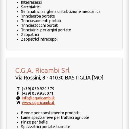
Interrasassi
Sarchiatrici
Seminatrici a righe a distribuzione meccanica
Trinciaerba portate
Trinciasarmenti portati
Trinciastocchi portati
Trinciatrici per argini portate
Zappatrici
Zappatrici intraceppi
C.G.A. Ricambi Srl
Via Rossini, 8 - 41030 BASTIGLIA [MO]
T
(+39) 059.920.379
F
(+39) 059.950071
@
info@cgaricambi.it
W
www.cgaricambi.it
Benne per spostamento prodotti
Lame spazzaneve per trattrici agricole
Pinze per balle
Spazzatrici portate-trainate