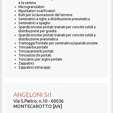
e la semina
Microgranulatori
Ripuntatori-scarificatori
Rulli per la lavorazione del terreno
Seminatrici a righe a distribuzione pneumatica
Seminatrici a spaglio
Spandiconcime portati-trainati per concimi solidi a
distribuzione per gravità
Spandiconcime portati-trainati per concimi solidi a
distribuzione pneumatica
Tramoggia frontale per seminatrice/spandiconcime
Trinciaerba portate
Trinciasarmenti portati
Trinciastocchi portati
Trinciatrici per argini portate
Zappatrici
Zappatrici intraceppi
ANGELONI Srl
Via S.Pietro, n.10 - 60036
MONTECAROTTO [AN]