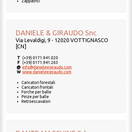
Zappatrici
DANIELE & GIRAUDO Snc
Via Levaldigi, 9 - 12020 VOTTIGNASCO
[CN]
T
(+39) 0171.941.020
F
(+39) 0171.941.263
@
info@danieleegiraudo.com
W
www.danieleegiraudo.com
Caricatori forestali
Caricatori frontali
Forche per balle
Pinze per balle
Retroescavatori