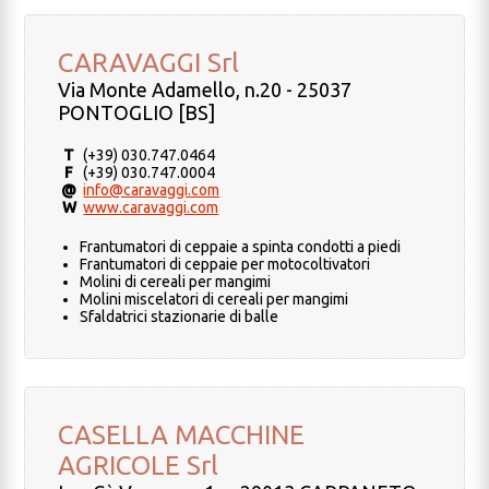
CARAVAGGI Srl
Via Monte Adamello, n.20 - 25037
PONTOGLIO [BS]
T
(+39) 030.747.0464
F
(+39) 030.747.0004
@
info@caravaggi.com
W
www.caravaggi.com
Frantumatori di ceppaie a spinta condotti a piedi
Frantumatori di ceppaie per motocoltivatori
Molini di cereali per mangimi
Molini miscelatori di cereali per mangimi
Sfaldatrici stazionarie di balle
CASELLA MACCHINE
AGRICOLE Srl