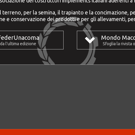
ssociazione dei costruttori implements italiani aderenti
terreno, per la semina, il trapianto e la concimazione, per
one e conservazione dei prodotti e per gli allevamenti, pe
FederUnacoma
Mondo Macc
da l'ultima edizione
Sfoglia la rivista 