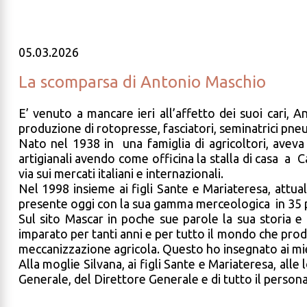
05.03.2026
La scomparsa di Antonio Maschio
E’ venuto a mancare ieri all’affetto dei suoi cari,
produzione di rotopresse, fasciatori, seminatrici pn
Nato nel 1938 in una famiglia di agricoltori, avev
artigianali avendo come officina la stalla di casa a
via sui mercati italiani e internazionali.
Nel 1998 insieme ai figli Sante e Mariateresa, att
presente oggi con la sua gamma merceologica in 35 p
Sul sito Mascar in poche sue parole la sua storia 
imparato per tanti anni e per tutto il mondo che prod
meccanizzazione agricola. Questo ho insegnato ai miei 
Alla moglie Silvana, ai figli Sante e Mariateresa, alle
Generale, del Direttore Generale e di tutto il person