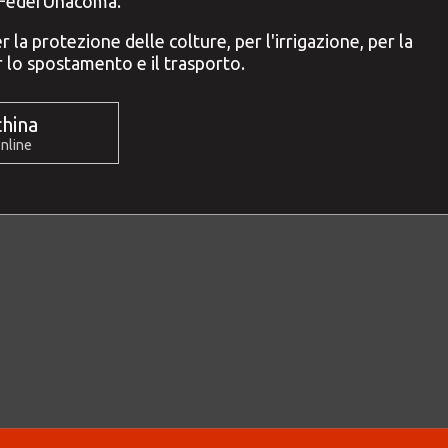
 a FederUnacoma.
 la protezione delle colture, per l'irrigazione, per la
r lo spostamento e il trasporto.
hina
online