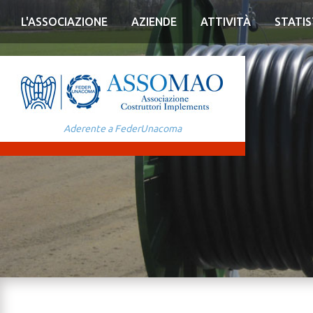
L'ASSOCIAZIONE
AZIENDE
ATTIVITÀ
STATIS
Aderente a FederUnacoma