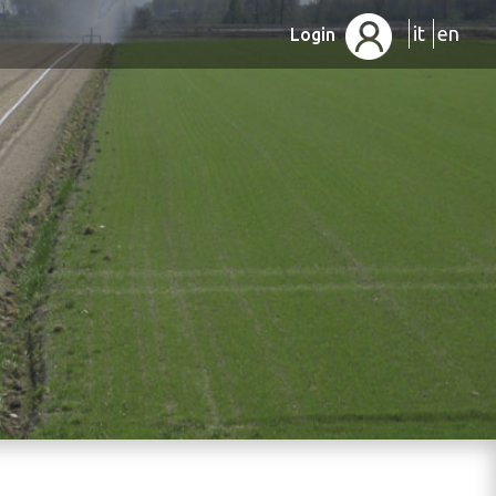
it
en
Login