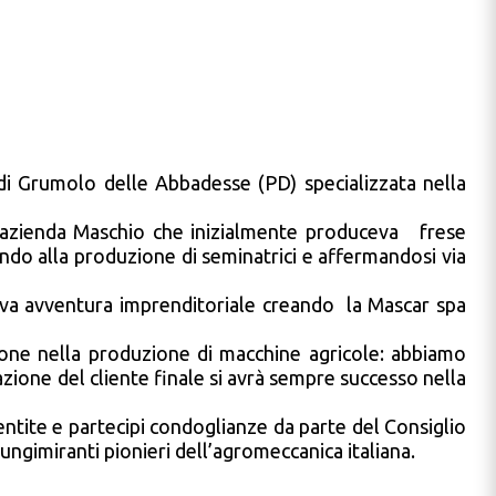
 di Grumolo delle Abbadesse (PD) specializzata nella
 l’azienda Maschio che inizialmente produceva frese
ndo alla produzione di seminatrici e affermandosi via
ova avventura imprenditoriale creando la Mascar spa
ione nella produzione di macchine agricole: abbiamo
zione del cliente finale si avrà sempre successo nella
 sentite e partecipi condoglianze da parte del Consiglio
ngimiranti pionieri dell’agromeccanica italiana.