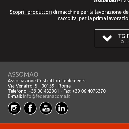
Assomao
è l'a
Scopri i produttori
di macchine per la lavorazione del 
raccolta, per la prima lavorazi
TG 
Guar
ASSOMAO
Associazione Costruttori Implements
Via Venafro, 5 - 00159 - Roma
Telefono: +39 06 432981 - Fax: +39 06 4076370
E-mail:
info@federunacoma.it