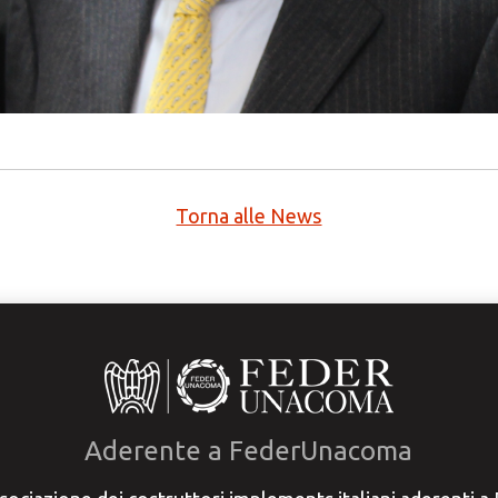
Torna alle News
Aderente a FederUnacoma