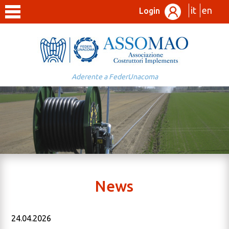
it
en
Login
Aderente a FederUnacoma
News
24.04.2026